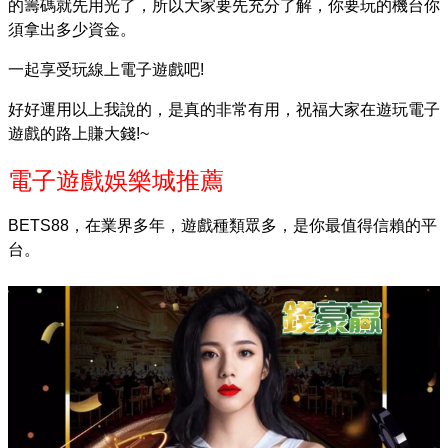
的籌碼就先用光了，所以大家要先充分了解，你要玩的機台你
須拿出多少資金。
一起享受玩線上電子遊戲吧!
好好運用以上我說的，是真的非常有用，祝福大家在遊玩電子
遊戲的路上賺大錢!~
電子遊戲娛樂城推薦
BETS88，在業界多年，遊戲種類眾多，是你最值得信賴的平
台。