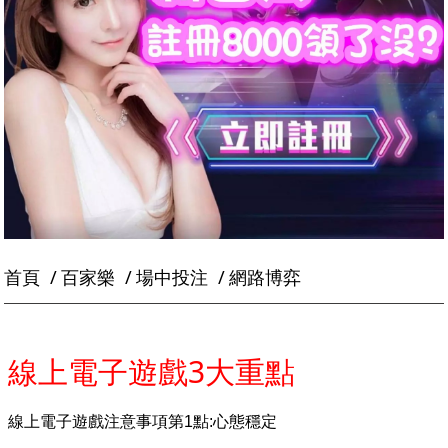
首頁
/
百家樂
/
場中投注
/
網路博弈
線上電子遊戲3大重點
線上電子遊戲注意事項第1點:心態穩定