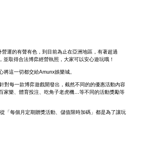
外營運的有聲有色，到目前為止在亞洲地區，有著超過
經驗，並取得合法博弈經營執照，大家可以安心遊玩哦！
將這一切都交給Amunx娛樂城。
更針對每一款博弈遊戲開發出，截然不同的的優惠活動內容
百家樂、體育投注、吃角子老虎機…等不同的活動獎勵等
整，從「每個月定期贈獎活動、儲值限時加碼」都是為了讓玩