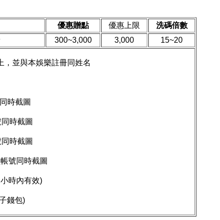
優惠贈點
優惠上限
洗碼倍數
請
300~3,000
3,000
15~20
)以上，並與本娛樂註冊同姓名
號同時截圖
號同時截圖
號同時截圖
員帳號同時截圖
 小時內有效)
子錢包)