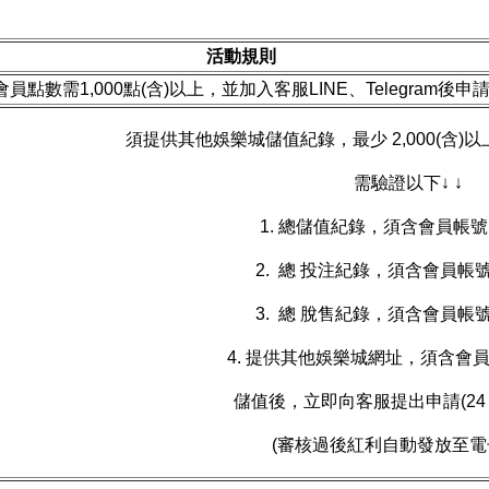
活動規則
會員點數需1,000點(含)以上，並加入客服LINE、Telegram後申
須提供其他娛樂城儲值紀錄，最少 2,000(含
需驗證以下↓
↓
1. 總儲值紀錄，須含會員帳
2.
總
投注紀錄，須含會員帳
3.
總
脫售紀錄，須含會員帳
4. 提供其他娛樂城網址，須含會
儲值後，立即向客服提出申請(24
(審核過後紅利自動發放至電