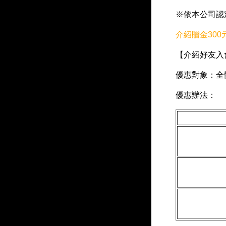
※依本公司認
介紹贈金300
【介紹好友入
優惠對象：全
優惠辦法：