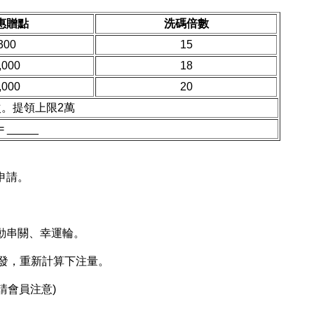
惠贈點
洗碼倍數
300
15
,000
18
,000
20
。提領上限2萬
 _____
申請。
動串關、幸運輪。
發，重新計算下注量。
請會員注意)